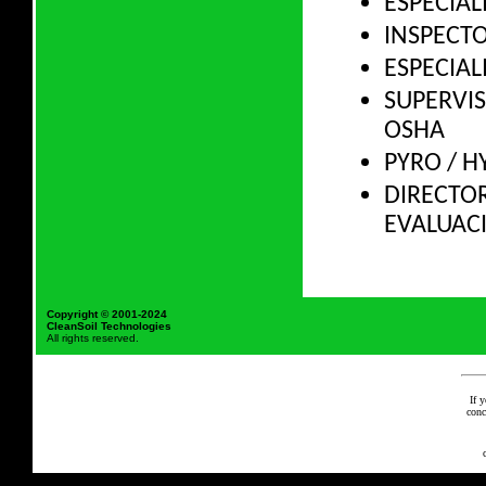
ESPECIAL
INSPECT
ESPECIAL
SUPERVI
OSHA
PYRO / 
DIRECTOR
EVALUAC
Copyright © 2001-2024
CleanSoil Technologies
All rights reserved.
If 
conc